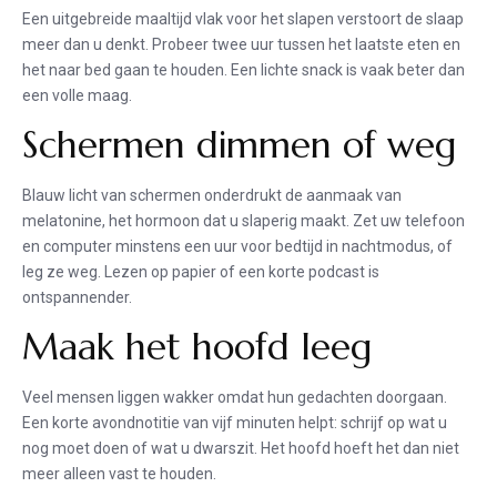
Een uitgebreide maaltijd vlak voor het slapen verstoort de slaap
meer dan u denkt. Probeer twee uur tussen het laatste eten en
het naar bed gaan te houden. Een lichte snack is vaak beter dan
een volle maag.
Schermen dimmen of weg
Blauw licht van schermen onderdrukt de aanmaak van
melatonine, het hormoon dat u slaperig maakt. Zet uw telefoon
en computer minstens een uur voor bedtijd in nachtmodus, of
leg ze weg. Lezen op papier of een korte podcast is
ontspannender.
Maak het hoofd leeg
Veel mensen liggen wakker omdat hun gedachten doorgaan.
Een korte avondnotitie van vijf minuten helpt: schrijf op wat u
nog moet doen of wat u dwarszit. Het hoofd hoeft het dan niet
meer alleen vast te houden.