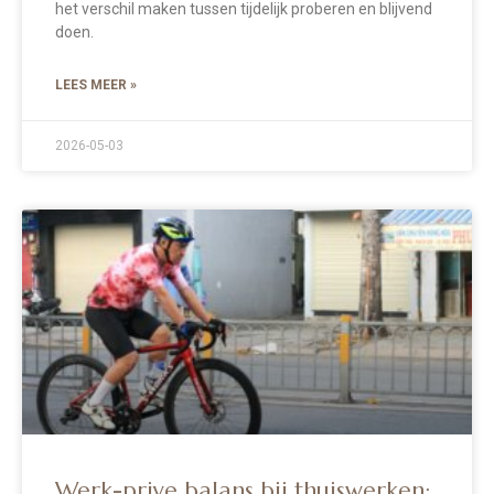
het verschil maken tussen tijdelijk proberen en blijvend
doen.
LEES MEER »
2026-05-03
Werk-prive balans bij thuiswerken: