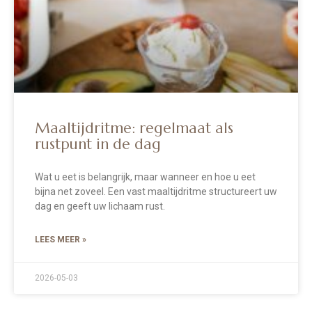
Maaltijdritme: regelmaat als
rustpunt in de dag
Wat u eet is belangrijk, maar wanneer en hoe u eet
bijna net zoveel. Een vast maaltijdritme structureert uw
dag en geeft uw lichaam rust.
LEES MEER »
2026-05-03