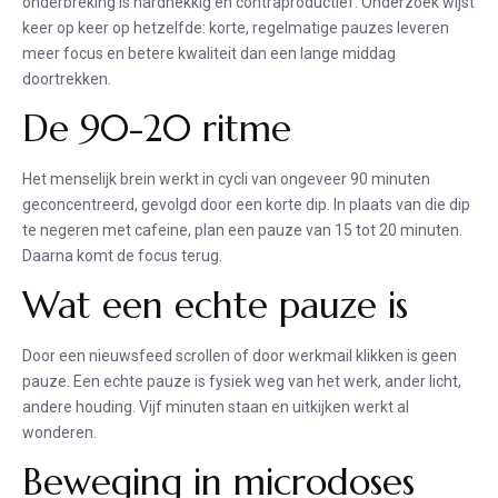
onderbreking is hardnekkig en contraproductief. Onderzoek wijst
keer op keer op hetzelfde: korte, regelmatige pauzes leveren
meer focus en betere kwaliteit dan een lange middag
doortrekken.
De 90-20 ritme
Het menselijk brein werkt in cycli van ongeveer 90 minuten
geconcentreerd, gevolgd door een korte dip. In plaats van die dip
te negeren met cafeine, plan een pauze van 15 tot 20 minuten.
Daarna komt de focus terug.
Wat een echte pauze is
Door een nieuwsfeed scrollen of door werkmail klikken is geen
pauze. Een echte pauze is fysiek weg van het werk, ander licht,
andere houding. Vijf minuten staan en uitkijken werkt al
wonderen.
Beweging in microdoses