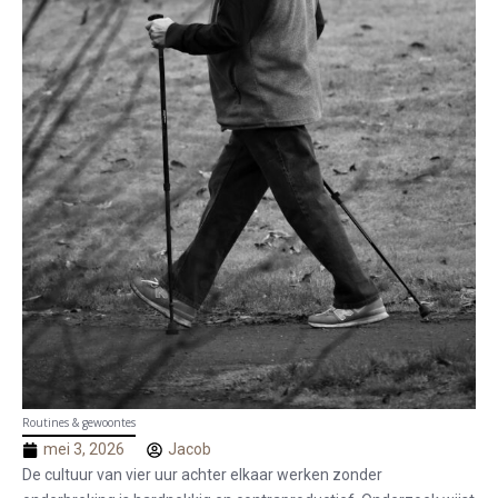
Routines & gewoontes
mei 3, 2026
Jacob
De cultuur van vier uur achter elkaar werken zonder