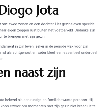
Diogo Jota
deren
: twee zonen en een dochter. Het gezinsleven speelde
 naar eigen zeggen rust buiten het voetbalveld. Ondanks zijn
or te brengen met zijn gezin.
dament in zijn leven, zeker in de periode vlak voor zijn
jn rol als echtgenoot en vader bleef een essentieel onderdeel
er.
en naast zijn
Jota bekend als een rustige en familiebewuste persoon. Hij
en koos ervoor om momenten met zijn gezin niet breed uit te