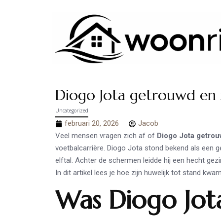
Diogo Jota getrouwd en z
Uncategorized
februari 20, 2026
Jacob
Veel mensen vragen zich af of
Diogo Jota getro
voetbalcarrière. Diogo Jota stond bekend als een ge
elftal. Achter de schermen leidde hij een hecht gezi
In dit artikel lees je hoe zijn huwelijk tot stand kwa
Was Diogo Jot