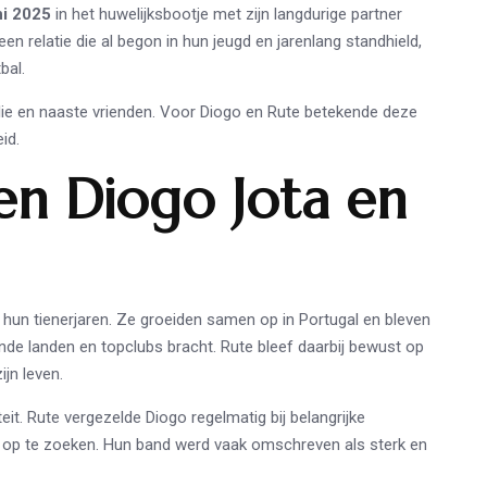
ni 2025
in het huwelijksbootje met zijn langdurige partner
een relatie die al begon in hun jeugd en jarenlang standhield,
bal.
milie en naaste vrienden. Voor Diogo en Rute betekende deze
id.
sen Diogo Jota en
hun tienerjaren. Ze groeiden samen op in Portugal en bleven
ende landen en topclubs bracht. Rute bleef daarbij bewust op
jn leven.
teit. Rute vergezelde Diogo regelmatig bij belangrijke
t op te zoeken. Hun band werd vaak omschreven als sterk en