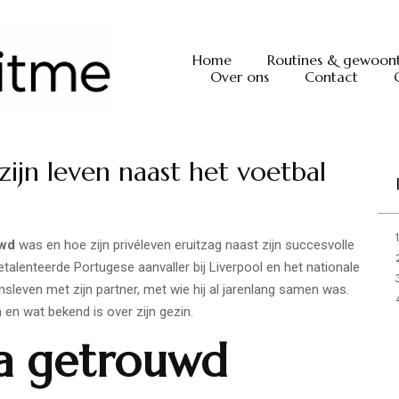
Home
Routines & gewoon
Over ons
Contact
ijn leven naast het voetbal
uwd
was en hoe zijn privéleven eruitzag naast zijn succesvolle
talenteerde Portugese aanvaller bij Liverpool en het nationale
nsleven met zijn partner, met wie hij al jarenlang samen was.
m en wat bekend is over zijn gezin.
a getrouwd