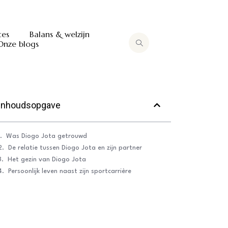
tes
Balans & welzijn
Onze blogs
Inhoudsopgave
Was Diogo Jota getrouwd
De relatie tussen Diogo Jota en zijn partner
Het gezin van Diogo Jota
Persoonlijk leven naast zijn sportcarrière