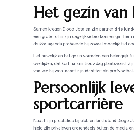
Het gezin van 
Samen kregen Diogo Jota en zijn partner
drie kin
een grote rol in zijn dagelijkse bestaan en gaf hem
drukke agenda probeerde hij zoveel mogelijk tijd do
Het huwelijk en het gezin vormden een belangrijk fun
overlijden, dat kort na zijn trouwdag plaatsvond. Zi
van wie hij was, naast zijn identiteit als profvoetball
Persoonlijk lev
sportcarrière
Naast zijn prestaties bij club en land stond Diogo 
hield zijn privéleven grotendeels buiten de media 