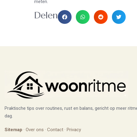
meten.
Delen
Praktische tips over routines, rust en balans, gericht op meer ritm
dag.
Sitemap
·
Over ons
·
Contact
·
Privacy