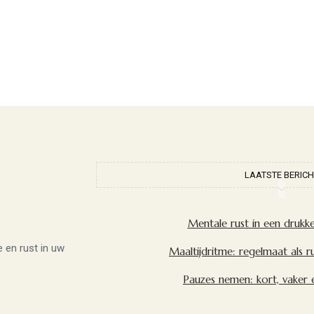
LAATSTE BERICH
Mentale rust in een drukk
e en rust in uw
Maaltijdritme: regelmaat als r
Pauzes nemen: kort, vaker 