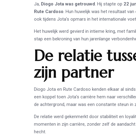
Ja,
Diogo Jota was getrouwd
. Hij stapte op
22 ju
Rute Cardoso
. Hun huwelijk was het resultaat van 
ook tijdens Jota’s opmars in het internationale voet
Het huwelijk werd gevierd in intieme kring, met fa
stap een bekroning van hun jarenlange verbondenhe
De relatie tus
zijn partner
Diogo Jota en Rute Cardoso kenden elkaar al sinds 
een koppel toen Jota’s carrière hem naar verschill
de achtergrond, maar was een constante steun in zi
De relatie werd gekenmerkt door stabiliteit en loyali
momenten in zijn carrière, zonder zelf de aandach
hecht.