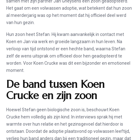
samen met zijn partner Jan Gheysens een zoon geadopteerd.
Het gaat om een volwassen adoptie, wat betekent dat hun zoon
al meerderjarig was op het moment dat hij officieel deel werd
van hun gezin.
Hun zoon heet Stefan. Hij kwam aanvankelijk in contact met
Koen en Jan via werk en groeide langzaam in hun leven. Na
verloop van tijd ontstond er een hechte band, waarna Stefan
zelf de wens uitsprak om officieel door hen geadopteerd te
worden. Voor Koen Crucke was dit een bijzonder en emotioneel
moment.
De band tussen Koen
Crucke en zijn zoon
Hoewel Stefan geen biologische zoon is, beschouwt Koen
Crucke hem volledig als zijn kind. In interviews sprak hij met
warmte over hun relatie en het gezinsgevoel dat hierdoor is
ontstaan. Doordat de adoptie plaatsvond op volwassen leeftijd,
verliep hun band anders dan bij een traditioneel gezin, maar dat