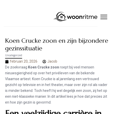
Koen Crucke zoon en zijn bijzondere
gezinssituatie
Uncategorized
februari 20, 2026
Jacob
De zoekvraag
Koen Crucke zoon
roept bij veel mensen
nieuwsgierigheid op over het privéleven van de bekende
Vlaamse artiest. Koen Crucke is al jarenlang een vertrouwd
gezicht op televisie en in het theater, maar over zijn rol als vader
is minder bekend. Toch heeft hij wel degelijk een zoon, zij het op
een niet-klassieke manier. In dit artikel lees je hoe dat precies zit
en hoe zijn gezin is gevormd.
Een veelzijdige carrière in