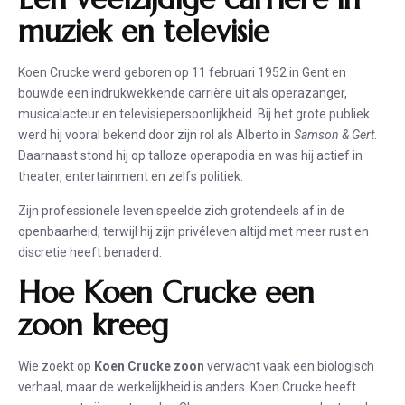
muziek en televisie
Koen Crucke werd geboren op 11 februari 1952 in Gent en
bouwde een indrukwekkende carrière uit als operazanger,
musicalacteur en televisiepersoonlijkheid. Bij het grote publiek
werd hij vooral bekend door zijn rol als Alberto in
Samson & Gert
.
Daarnaast stond hij op talloze operapodia en was hij actief in
theater, entertainment en zelfs politiek.
Zijn professionele leven speelde zich grotendeels af in de
openbaarheid, terwijl hij zijn privéleven altijd met meer rust en
discretie heeft benaderd.
Hoe Koen Crucke een
zoon kreeg
Wie zoekt op
Koen Crucke zoon
verwacht vaak een biologisch
verhaal, maar de werkelijkheid is anders. Koen Crucke heeft