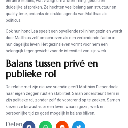
eerdere relaties, wat vraagt om afstemming, geduld en
duidelijke afspraken. Ze hechten veel belang aan structuur en
quality time, ondanks de drukke agenda van Matthias als
politicus.
Ook hun hond Lea speelt een opvallende rol in het gezin en wordt
door Matthias zelf omschreven als een verbindende factor in
hun dagelijks leven. Het gezinsleven vormt voor hem een
belangrijk tegengewicht voor de intensiteit van zijn werk.
Balans tussen privé en
publieke rol
De relatie met zijn nieuwe vriendin geeft Matthias Diependaele
naar eigen zeggen rust en stabiliteit. Sarah ondersteunt hem in
zijn politieke rol, zonder zelf de voorgrond op te zoeken. Samen
kiezen ze bewust voor een leven waarin gezin, werk en
persoonlijke tijd zo goed mogelijk in balans blijven.
Delen