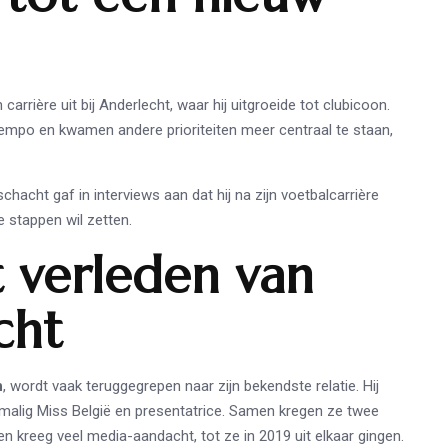
arrière uit bij Anderlecht, waar hij uitgroeide tot clubicoon.
stempo en kwamen andere prioriteiten meer centraal te staan,
chacht gaf in interviews aan dat hij na zijn voetbalcarrière
e stappen wil zetten.
et verleden van
cht
n
, wordt vaak teruggegrepen naar zijn bekendste relatie. Hij
malig Miss België en presentatrice. Samen kregen ze twee
 en kreeg veel media-aandacht, tot ze in 2019 uit elkaar gingen.