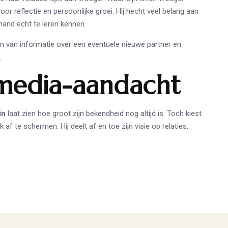
oor reflectie en persoonlijke groei. Hij hecht veel belang aan
mand echt te leren kennen.
len van informatie over een eventuele nieuwe partner en
.
 media-aandacht
in
laat zien hoe groot zijn bekendheid nog altijd is. Toch kiest
 af te schermen. Hij deelt af en toe zijn visie op relaties,