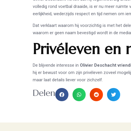
volledig rond voetbal draaide, is er nu meer ruimte v
eerlijkheid, wederzijds respect en tijd nemen om ie
Dat verklaart waarom hij voorzichtig is met het de
waarom er geen naam bevestigd wordt in de media
Privéleven en
De blijvende interesse in
Olivier Deschacht vriend
hij er bewust voor om zijn privéleven zoveel mogelijk
maar laat details liever voor zichzelf.
Delen