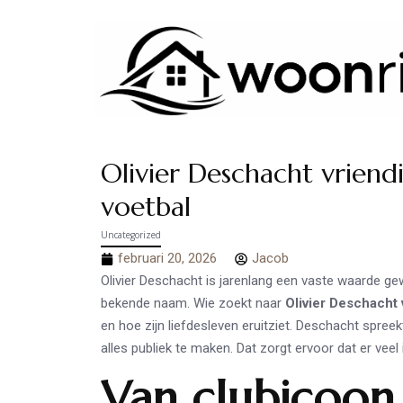
Olivier Deschacht vriendi
voetbal
Uncategorized
februari 20, 2026
Jacob
Olivier Deschacht is jarenlang een vaste waarde gewe
bekende naam. Wie zoekt naar
Olivier Deschacht 
en hoe zijn liefdesleven eruitziet. Deschacht spree
alles publiek te maken. Dat zorgt ervoor dat er veel
Van clubicoon