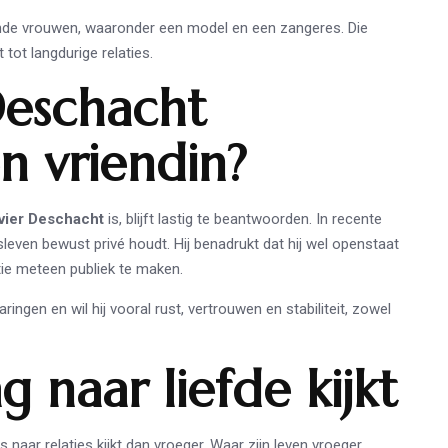
ende vrouwen, waaronder een model en een zangeres. Die
 tot langdurige relaties.
Deschacht
 vriendin?
ivier Deschacht
is, blijft lastig te beantwoorden. In recente
desleven bewust privé houdt. Hij benadrukt dat hij wel openstaat
tie meteen publiek te maken.
ingen en wil hij vooral rust, vertrouwen en stabiliteit, zowel
 naar liefde kijkt
s naar relaties kijkt dan vroeger. Waar zijn leven vroeger