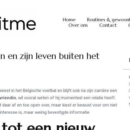
Home
Routines & gewoon
Over ons
Contact
n en zijn leven buiten het
est in het Belgische voetbal en blijft ook na zijn carrière een
vriendin
, wil vooral weten of hij momenteel een relatie heeft
kt daar af en toe open over, maar kiest er bewust voor om niet
 interesse is, maar weinig bevestigde informatie.
 tot een nieuw