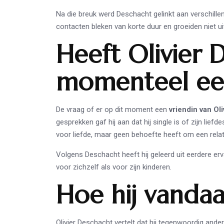
Na die breuk werd Deschacht gelinkt aan verschill
contacten bleken van korte duur en groeiden niet uit
Heeft Olivier 
momenteel een
De vraag of er op dit moment een
vriendin van Ol
gesprekken gaf hij aan dat hij single is of zijn lief
voor liefde, maar geen behoefte heeft om een rela
Volgens Deschacht heeft hij geleerd uit eerdere ervar
voor zichzelf als voor zijn kinderen.
Hoe hij vandaag
Olivier Deschacht vertelt dat hij tegenwoordig ander