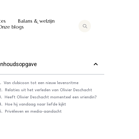
tes
Balans & welzijn
Onze blogs
Inhoudsopgave
Van clubicoon tot een nieuw levensritme
Relaties uit het verleden van Olivier Deschacht
Heeft Olivier Deschacht momenteel een vriendin?
Hoe hij vandaag naar liefde kijkt
Privéleven en media-aandacht