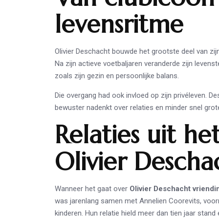
levensritme
Olivier Deschacht bouwde het grootste deel van zijn c
Na zijn actieve voetbaljaren veranderde zijn leven
zoals zijn gezin en persoonlijke balans.
Die overgang had ook invloed op zijn privéleven. Des
bewuster nadenkt over relaties en minder snel grot
Relaties uit h
Olivier Descha
Wanneer het gaat over
Olivier Deschacht vriendi
was jarenlang samen met Annelien Coorevits, voor
kinderen. Hun relatie hield meer dan tien jaar stand